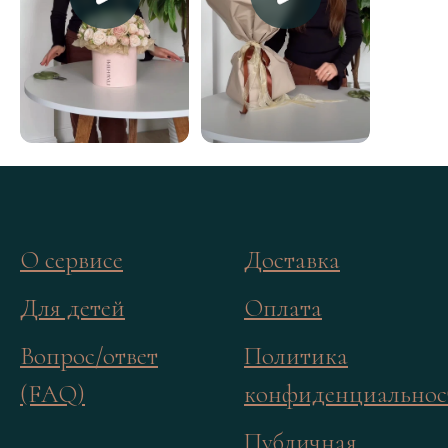
О сервисе
Доставка
Для детей
Оплата
Вопрос/ответ
Политика
(FAQ)
конфиденциальнос
Публичная