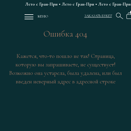
Лето с Гран-При • Лето с Гран-При • Лето с Гран-При 
ЗАКАЗАТЬ БУКЕТ
МЕНЮ
Ошибка 404
Кажется, что-то пошло не так! Страница,
которую вы запрашиваете, не существует!
Возможно она устарела, была удалена, или был
введен неверный адрес в адресной строке
ЦВЕТЫ РОСТОВ
ГРАН-ПРИ