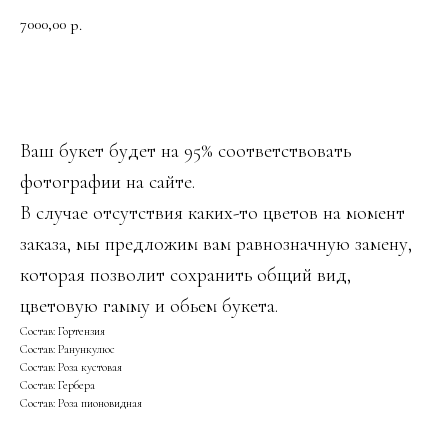
7000,00
р.
ДОБАВИТЬ В КОРЗИНУ
Ваш букет будет на 95% соответствовать
фотографии на сайте.
В случае отсутствия каких-то цветов на момент
заказа, мы предложим вам равнозначную замену,
которая позволит сохранить общий вид,
цветовую гамму и обьем букета.
Состав: Гортензия
Состав: Ранункулюс
Состав: Роза кустовая
Состав: Гербера
Состав: Роза пионовидная