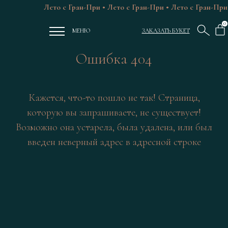
Лето с Гран-При • Лето с Гран-При • Лето с Гран-При 
0
МЕНЮ
ЗАКАЗАТЬ БУКЕТ
Ошибка 404
Кажется, что-то пошло не так! Страница,
которую вы запрашиваете, не существует!
Возможно она устарела, была удалена, или был
введен неверный адрес в адресной строке
ЦВЕТЫ РОСТОВ
ГРАН-ПРИ