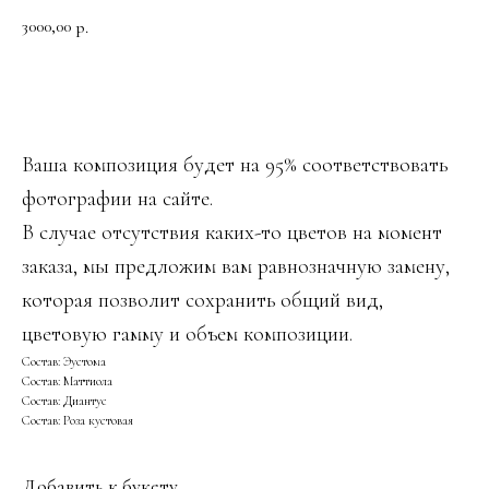
3000,00
р.
ДОБАВИТЬ В КОРЗИНУ
Ваша композиция будет на 95% соответствовать
фотографии на сайте.
В случае отсутствия каких-то цветов на момент
заказа, мы предложим вам равнозначную замену,
которая позволит сохранить общий вид,
цветовую гамму и объем композиции.
Состав: Эустома
Состав: Маттиола
Состав: Диантус
Состав: Роза кустовая
Добавить к букету