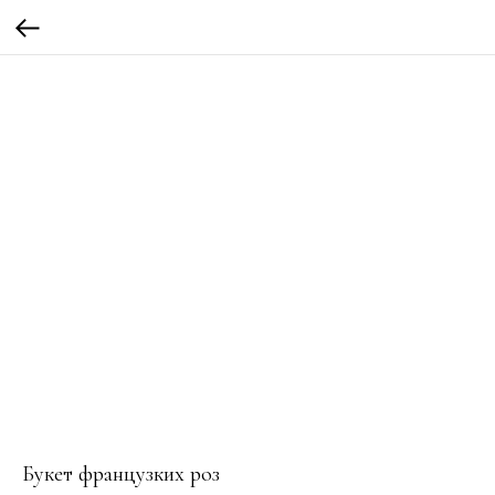
Букет французких роз