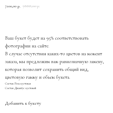
7100,00
7888,00
р.
р.
ДОБАВИТЬ В КОРЗИНУ
Ваш букет будет на 95% соответствовать
фотографии на сайте.
В случае отсутствия каких-то цветов на момент
заказа, мы предложим вам равнозначную замену,
которая позволит сохранить общий вид,
цветовую гамму и обьем букета.
Состав: Роза кустовая
Состав: Диантус кустовой
Добавить к букету