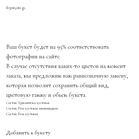
6500,00
р.
ДОБАВИТЬ В КОРЗИНУ
Ваш букет будет на 95% соответствовать
фотографии на сайте.
В случае отсутствия каких-то цветов на момент
заказа, мы предложим вам равнозначную замену,
которая позволит сохранить общий вид,
цветовую гамму и обьем букета.
Состав: Хризантема кустовая
Состав: Роза кустовая пионовидная
Состав: Роза кустовая
Добавить к букету