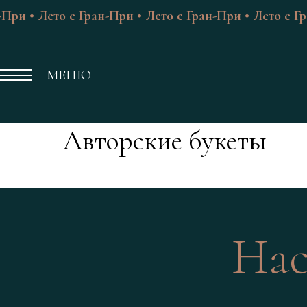
-При • Лето с Гран-При • Лето с Гран-При • Лето с Г
МЕНЮ
Авторские букеты
Нас