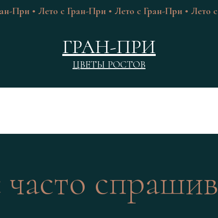
ран-При • Лето с Гран-При • Лето с Гран-При • Лето с
ГРАН-ПРИ
ЦВЕТЫ РОСТОВ
 часто спраши