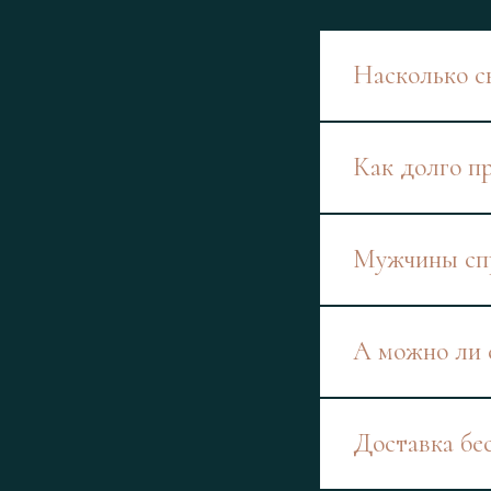
Насколько с
Как долго п
Мужчины спр
А можно ли 
Доставка бе