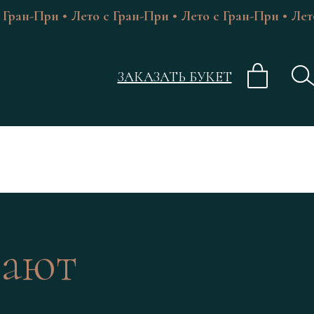
 Гран-При • Лето с Гран-При • Лето с Гран-При • Лет
ЗАКАЗАТЬ БУКЕТ
вают