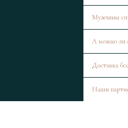
Мужчины спр
А можно ли 
Доставка бе
Наши партн