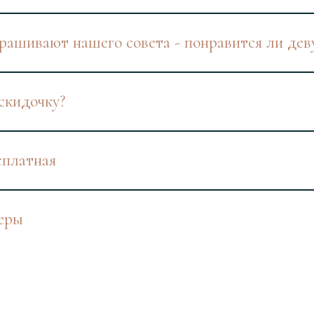
ашивают нашего совета - понравится ли дев
скидочку?
сплатная
еры