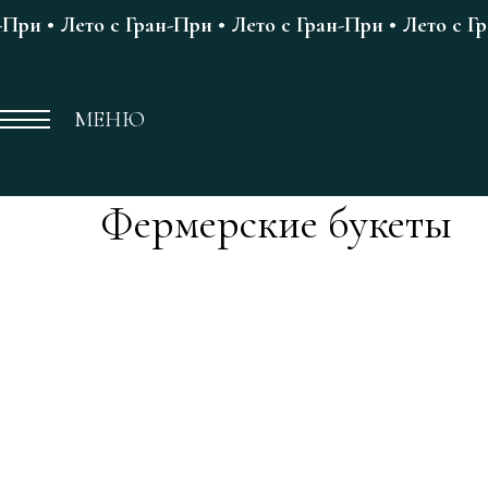
-При • Лето с Гран-При • Лето с Гран-При • Лето с Г
МЕНЮ
Фермерские букеты