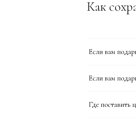
Как сохр
Если вам подар
Если вам подар
Где поставить ц