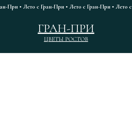
ран-При • Лето с Гран-При • Лето с Гран-При • Лето с
ГРАН-ПРИ
ЦВЕТЫ РОСТОВ