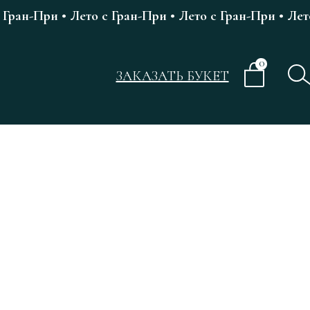
 Гран-При • Лето с Гран-При • Лето с Гран-При • Лет
0
ЗАКАЗАТЬ БУКЕТ