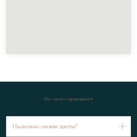
Нас часто спрашивают
Насколько свежие цветы?