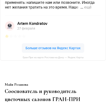
Гран-При на карте Ростова‑на‑Дону — Яндекс Карты
Майя Резанова
Сооснователь и руководитель
цветочных салонов ГРАН-ПРИ