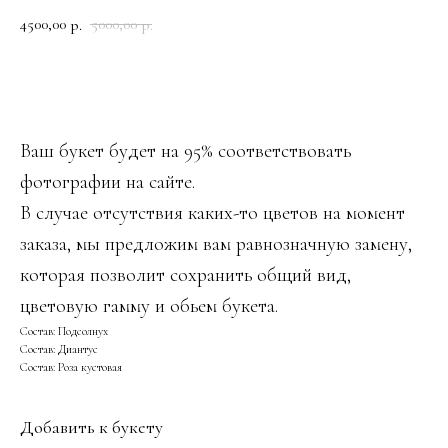
4500,00
5000,00
р.
р.
ДОБАВИТЬ В КОРЗИНУ
Ваш букет будет на 95% соответствовать
фотографии на сайте.
В случае отсутствия каких-то цветов на момент
заказа, мы предложим вам равнозначную замену,
которая позволит сохранить общий вид,
цветовую гамму и обьем букета.
Состав: Подсолнух
Состав: Диантус
Состав: Роза кустовая
Добавить к букету