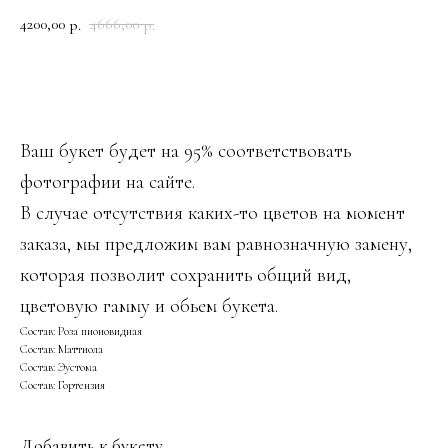
4200,00
4666,00
р.
р.
ДОБАВИТЬ В КОРЗИНУ
Ваш букет будет на 95% соответствовать
фотографии на сайте.
В случае отсутствия каких-то цветов на момент
заказа, мы предложим вам равнозначную замену,
которая позволит сохранить общий вид,
цветовую гамму и обьем букета.
Состав: Роза пионовидная
Состав: Маттиола
Состав: Эустома
Состав: Гортензия
Добавить к букету