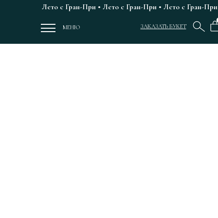
Лето с Гран-При • Лето с Гран-При • Лето с Гран-При 
ЗАКАЗАТЬ БУКЕТ
МЕНЮ
ЦВЕТЫ РОСТОВ
ГРАН-ПРИ