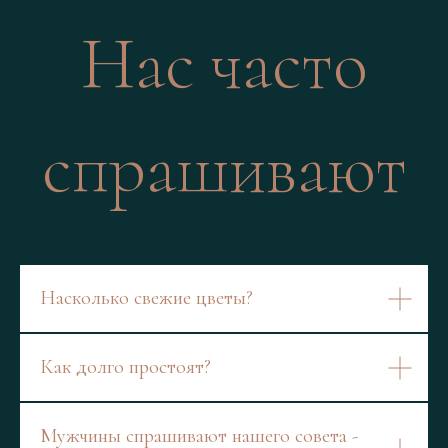
Нас часто
спрашивают
Насколько свежие цветы?
Как долго простоят?
Мужчины спрашивают нашего совета -