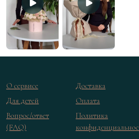
О сервисе
Доставка
Для детей
Оплата
Вопрос/ответ
Политика
(FAQ)
конфиденциальнос