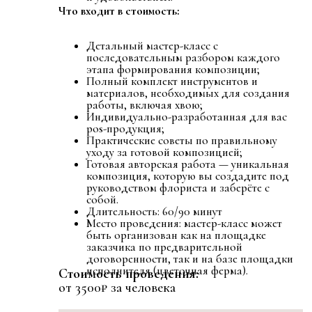
Что входит в стоимость:
Детальный мастер-класс с
последовательным разбором каждого
этапа формирования композиции;
Полный комплект инструментов и
материалов, необходимых для создания
работы, включая хвою;
Индивидуально-разработанная для вас
pos-продукция;
Практические советы по правильному
уходу за готовой композицией;
Готовая авторская работа — уникальная
композиция, которую вы создадите под
руководством флориста и заберёте с
собой.
Длительность: 60/90 минут
Место проведения: мастер-класс может
быть организован как на площадке
заказчика по предварительной
договоренности, так и на базе площадки
исполнителя (цветочная ферма).
Стоимость проведения:
от 3500₽ за человека